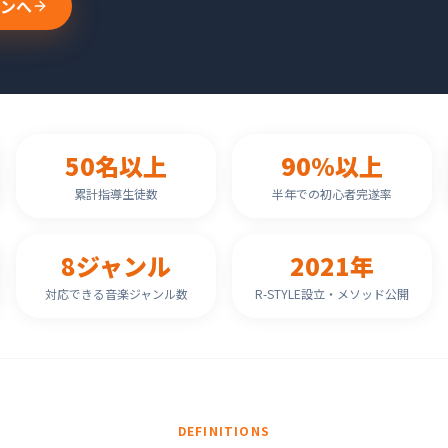
ンへ
50名以上
90%以上
累計指導生徒数
半年での初心者完遂率
8ジャンル
2021年
対応できる音楽ジャンル数
R-STYLE設立・メソッド公開
DEFINITIONS