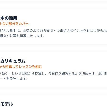
教本の活用
えない部分をカバー
ジナル教本は、生徒のよくある疑問・つまずきポイントをもとに作られ
傾向と対策を指導いたします。
型カリキュラム
から逆算してレッスンを組む
を弾く」という目標から逆算し、今日何を練習するかを決めます。汎用
ートを設計します。
入モデル