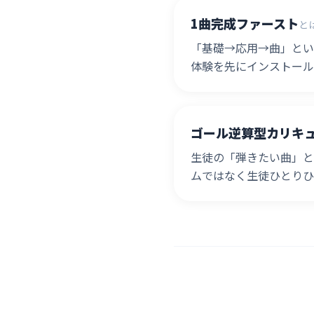
1曲完成ファースト
と
「基礎→応用→曲」とい
体験を先にインストール
ゴール逆算型カリキ
生徒の「弾きたい曲」と
ムではなく生徒ひとりひ