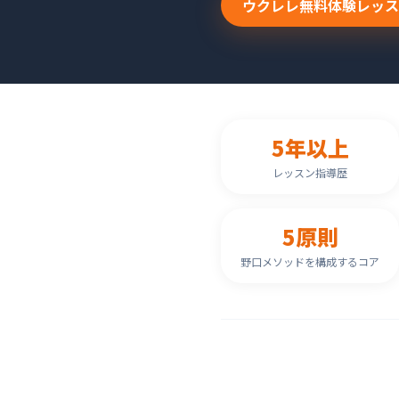
ウクレレ無料体験レッス
5年以上
レッスン指導歴
5原則
野口メソッドを構成するコア