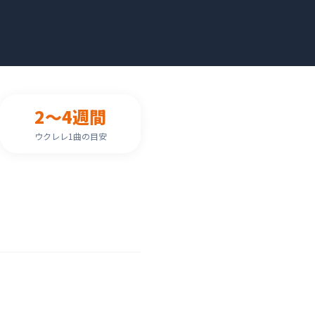
2〜4週間
ウクレレ1曲の目安