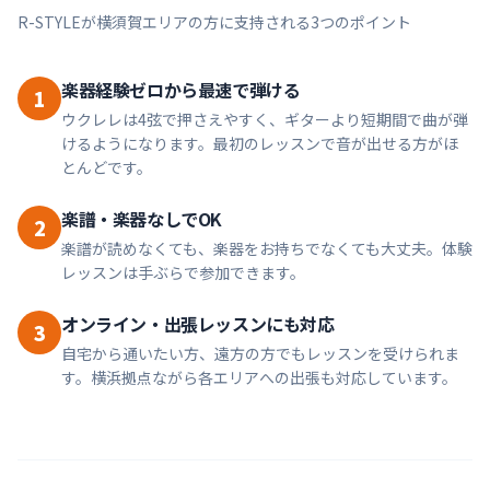
R-STYLEが
横須賀
エリアの方に支持される3つのポイント
楽器経験ゼロから最速で弾ける
1
ウクレレは4弦で押さえやすく、ギターより短期間で曲が弾
けるようになります。最初のレッスンで音が出せる方がほ
とんどです。
楽譜・楽器なしでOK
2
楽譜が読めなくても、楽器をお持ちでなくても大丈夫。体験
レッスンは手ぶらで参加できます。
オンライン・出張レッスンにも対応
3
自宅から通いたい方、遠方の方でもレッスンを受けられま
す。横浜拠点ながら各エリアへの出張も対応しています。