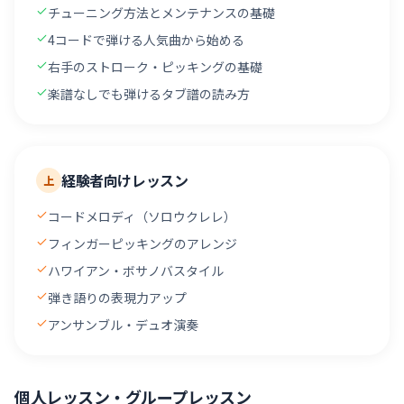
チューニング方法とメンテナンスの基礎
4コードで弾ける人気曲から始める
右手のストローク・ピッキングの基礎
楽譜なしでも弾けるタブ譜の読み方
経験者向けレッスン
上
コードメロディ（ソロウクレレ）
フィンガーピッキングのアレンジ
ハワイアン・ボサノバスタイル
弾き語りの表現力アップ
アンサンブル・デュオ演奏
個人レッスン・グループレッスン