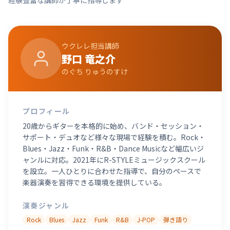
経験豊富な講師が丁寧に指導します
ウクレレ
担当講師
野口 竜之介
のぐち りゅうのすけ
プロフィール
20歳からギターを本格的に始め、バンド・セッション・
サポート・デュオなど様々な現場で経験を積む。Rock・
Blues・Jazz・Funk・R&B・Dance Musicなど幅広いジ
ャンルに対応。2021年にR-STYLEミュージックスクール
を設立。一人ひとりに合わせた指導で、自分のペースで
楽器演奏を習得できる環境を提供している。
演奏ジャンル
Rock
Blues
Jazz
Funk
R&B
J-POP
弾き語り