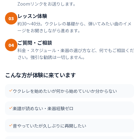
Zoomリンクをお送りします。
レッスン体験
03
約30〜40分。ウクレレの基礎から、弾いてみたい曲のイメ
ージをお聞きしながら進めます。
ご質問・ご相談
04
料金・スケジュール・楽器の選び方など、何でもご相談くだ
さい。強引な勧誘は一切しません。
こんな方が体験に来ています
ウクレレを始めたいが何から始めていいか分からない
楽譜が読めない・楽器経験ゼロ
昔やっていたが久しぶりに再開したい