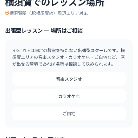
横須賀
でのレッスン場所
横須賀駅（JR横須賀線）
周辺エリア対応
出張型レッスン — 場所はご相談
R-STYLEは固定の教室を持たない
出張型スクール
です。
横
須賀
エリアの音楽スタジオ・カラオケ店・ご自宅など、 音
が出せる環境であれば場所は相談して決められます。
音楽スタジオ
カラオケ店
ご自宅