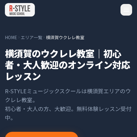
HOME
エリア一覧
横須賀ウクレレ教室
横須賀のウクレレ教室｜初心
者・大人歓迎のオンライン対応
レッスン
R-STYLEミュージックスクールは
横須賀
エリアの
ウ
クレレ
教室。
初心者・大人の方、大歓迎。無料体験レッスン受付
中。