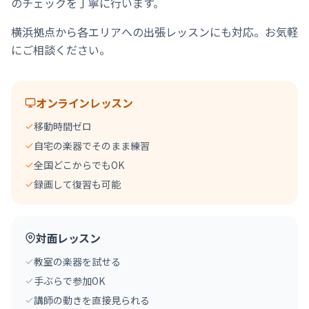
のチェックを丁寧に行います。
横浜拠点から各エリアへの出張レッスンにも対応。お気軽
にご相談ください。
オンラインレッスン
移動時間ゼロ
自宅の楽器でそのまま練習
全国どこからでもOK
録画して復習も可能
対面レッスン
教室の楽器を試せる
手ぶらで参加OK
講師の動きを直接見られる