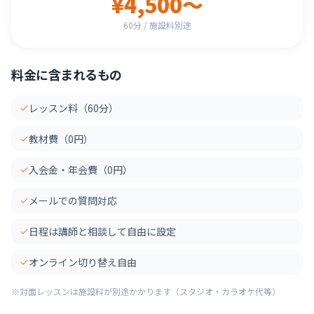
¥4,500〜
60分 / 施設料別途
料金に含まれるもの
レッスン料（60分）
教材費（0円）
入会金・年会費（0円）
メールでの質問対応
日程は講師と相談して自由に設定
オンライン切り替え自由
※対面レッスンは施設料が別途かかります（スタジオ・カラオケ代等）