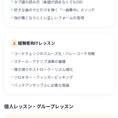
タブ譜の読み方（楽譜が読めなくてもOK）
好きな曲のサビだけを弾く「一曲集中」メソッド
指が痛くなりにくい正しいフォームの習得
経験者向けレッスン
上
コードチェンジのスムーズ化・バレーコード攻略
スケール・アドリブ演奏の基礎
弾き語りのストローク・リズム強化
ソロギター・フィンガーピッキング
バンドアンサンブルに必要な理論
個人レッスン・グループレッスン