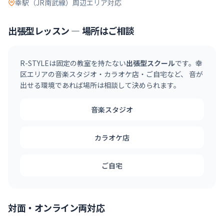
幸駅（JR南武線）
周辺エリア対応
出張型レッスン — 場所はご相談
R-STYLEは固定の教室を持たない
出張型スクール
です。
幸
区
エリアの音楽スタジオ・カラオケ店・ご自宅など、 音が
出せる環境であれば場所は相談して決められます。
音楽スタジオ
カラオケ店
ご自宅
対面・オンライン両対応