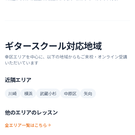
ギター
スクール対応地域
幸区
エリアを中心に、以下の地域からもご来校・オンライン受講
いただいています
近隣エリア
川崎
横浜
武蔵小杉
中原区
矢向
他のエリアのレッスン
全エリア一覧はこちら