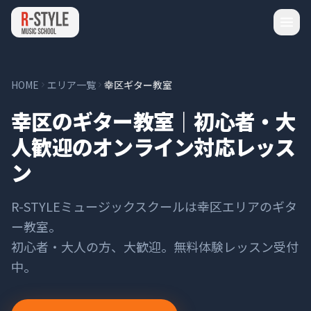
HOME
エリア一覧
幸区ギター教室
幸区のギター教室｜初心者・大
人歓迎のオンライン対応レッス
ン
R-STYLEミュージックスクールは
幸区
エリアの
ギタ
ー
教室。
初心者・大人の方、大歓迎。無料体験レッスン受付
中。