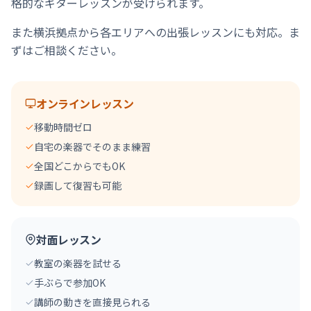
格的なギターレッスンが受けられます。
また横浜拠点から各エリアへの出張レッスンにも対応。ま
ずはご相談ください。
オンラインレッスン
移動時間ゼロ
自宅の楽器でそのまま練習
全国どこからでもOK
録画して復習も可能
対面レッスン
教室の楽器を試せる
手ぶらで参加OK
講師の動きを直接見られる