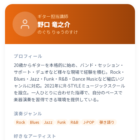
ギター
担当講師
野口 竜之介
のぐち りゅうのすけ
プロフィール
20歳からギターを本格的に始め、バンド・セッション・
サポート・デュオなど様々な現場で経験を積む。Rock・
Blues・Jazz・Funk・R&B・Dance Musicなど幅広いジ
ャンルに対応。2021年にR-STYLEミュージックスクール
を設立。一人ひとりに合わせた指導で、自分のペースで
楽器演奏を習得できる環境を提供している。
演奏ジャンル
Rock
Blues
Jazz
Funk
R&B
J-POP
弾き語り
好きなアーティスト