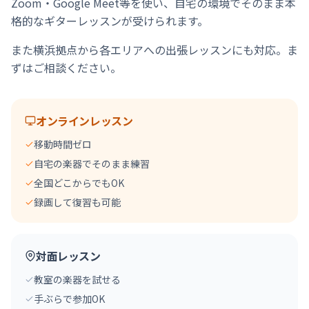
Zoom・Google Meet等を使い、自宅の環境でそのまま本
格的なギターレッスンが受けられます。
また横浜拠点から各エリアへの出張レッスンにも対応。ま
ずはご相談ください。
オンラインレッスン
移動時間ゼロ
自宅の楽器でそのまま練習
全国どこからでもOK
録画して復習も可能
対面レッスン
教室の楽器を試せる
手ぶらで参加OK