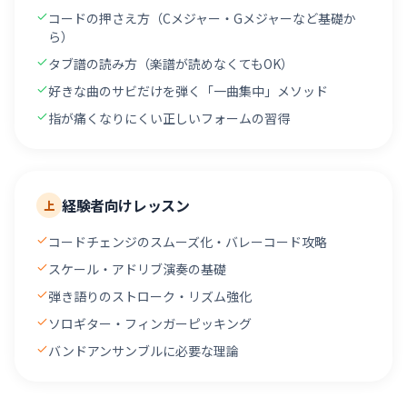
コードの押さえ方（Cメジャー・Gメジャーなど基礎か
ら）
タブ譜の読み方（楽譜が読めなくてもOK）
好きな曲のサビだけを弾く「一曲集中」メソッド
指が痛くなりにくい正しいフォームの習得
経験者向けレッスン
上
コードチェンジのスムーズ化・バレーコード攻略
スケール・アドリブ演奏の基礎
弾き語りのストローク・リズム強化
ソロギター・フィンガーピッキング
バンドアンサンブルに必要な理論