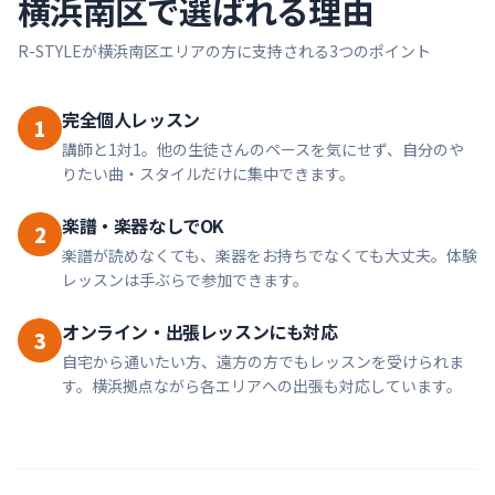
横浜南区
で選ばれる理由
R-STYLEが
横浜南区
エリアの方に支持される3つのポイント
完全個人レッスン
1
講師と1対1。他の生徒さんのペースを気にせず、自分のや
りたい曲・スタイルだけに集中できます。
楽譜・楽器なしでOK
2
楽譜が読めなくても、楽器をお持ちでなくても大丈夫。体験
レッスンは手ぶらで参加できます。
オンライン・出張レッスンにも対応
3
自宅から通いたい方、遠方の方でもレッスンを受けられま
す。横浜拠点ながら各エリアへの出張も対応しています。