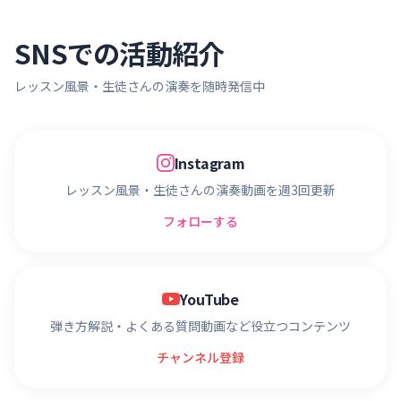
SNSでの活動紹介
レッスン風景・生徒さんの演奏を随時発信中
Instagram
レッスン風景・生徒さんの演奏動画を週3回更新
フォローする
YouTube
弾き方解説・よくある質問動画など役立つコンテンツ
チャンネル登録