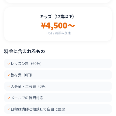
キッズ（12歳以下）
¥4,500〜
60分 / 施設料別途
料金に含まれるもの
レッスン料（60分）
教材費（0円）
入会金・年会費（0円）
メールでの質問対応
日程は講師と相談して自由に設定