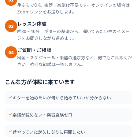
手ぶらでOK。楽器・楽譜は不要です。オンラインの場合は
Zoomリンクをお送りします。
レッスン体験
03
約30〜40分。ギターの基礎から、弾いてみたい曲のイメー
ジをお聞きしながら進めます。
ご質問・ご相談
04
料金・スケジュール・楽器の選び方など、何でもご相談くだ
さい。強引な勧誘は一切しません。
こんな方が体験に来ています
ギターを始めたいが何から始めていいか分からない
楽譜が読めない・楽器経験ゼロ
昔やっていたが久しぶりに再開したい