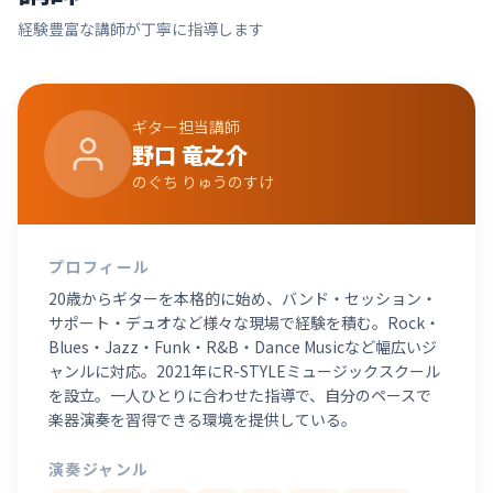
経験豊富な講師が丁寧に指導します
ギター
担当講師
野口 竜之介
のぐち りゅうのすけ
プロフィール
20歳からギターを本格的に始め、バンド・セッション・
サポート・デュオなど様々な現場で経験を積む。Rock・
Blues・Jazz・Funk・R&B・Dance Musicなど幅広いジ
ャンルに対応。2021年にR-STYLEミュージックスクール
を設立。一人ひとりに合わせた指導で、自分のペースで
楽器演奏を習得できる環境を提供している。
演奏ジャンル