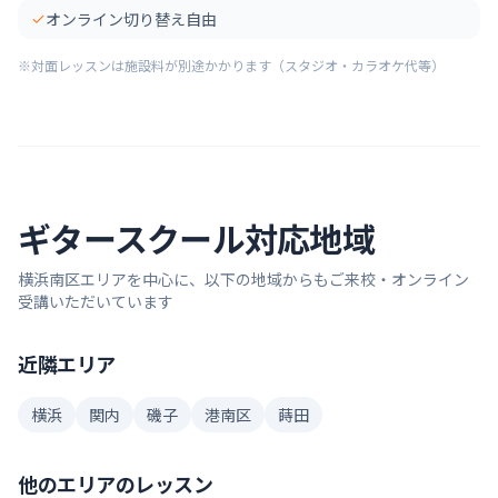
オンライン切り替え自由
※対面レッスンは施設料が別途かかります（スタジオ・カラオケ代等）
ギター
スクール対応地域
横浜南区
エリアを中心に、以下の地域からもご来校・オンライン
受講いただいています
近隣エリア
横浜
関内
磯子
港南区
蒔田
他のエリアのレッスン