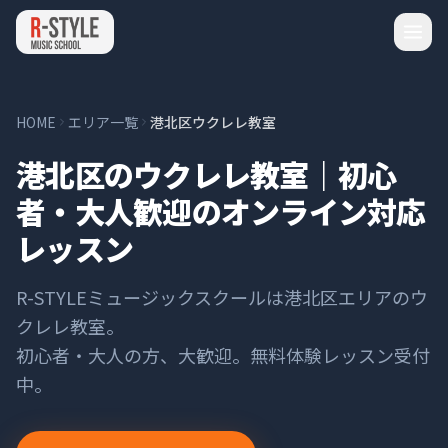
HOME
エリア一覧
港北区ウクレレ教室
港北区のウクレレ教室｜初心
者・大人歓迎のオンライン対応
レッスン
R-STYLEミュージックスクールは
港北区
エリアの
ウ
クレレ
教室。
初心者・大人の方、大歓迎。無料体験レッスン受付
中。