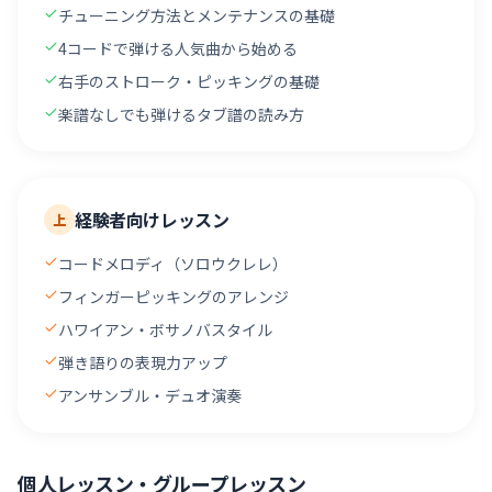
チューニング方法とメンテナンスの基礎
4コードで弾ける人気曲から始める
右手のストローク・ピッキングの基礎
楽譜なしでも弾けるタブ譜の読み方
経験者向けレッスン
上
コードメロディ（ソロウクレレ）
フィンガーピッキングのアレンジ
ハワイアン・ボサノバスタイル
弾き語りの表現力アップ
アンサンブル・デュオ演奏
個人レッスン・グループレッスン