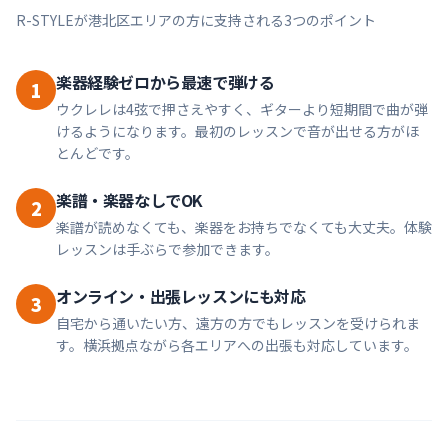
R-STYLEが
港北区
エリアの方に支持される3つのポイント
楽器経験ゼロから最速で弾ける
1
ウクレレは4弦で押さえやすく、ギターより短期間で曲が弾
けるようになります。最初のレッスンで音が出せる方がほ
とんどです。
楽譜・楽器なしでOK
2
楽譜が読めなくても、楽器をお持ちでなくても大丈夫。体験
レッスンは手ぶらで参加できます。
オンライン・出張レッスンにも対応
3
自宅から通いたい方、遠方の方でもレッスンを受けられま
す。横浜拠点ながら各エリアへの出張も対応しています。