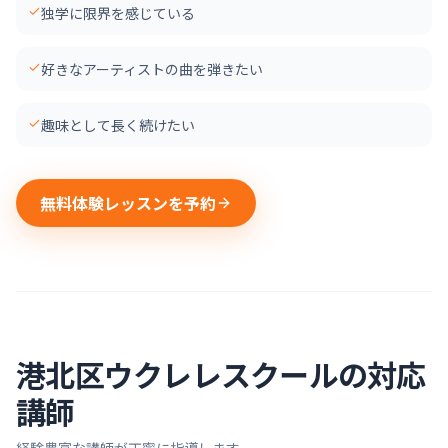
独学に限界を感じている
好きなアーティストの曲を弾きたい
趣味として長く続けたい
無料体験レッスンを予約
港北区
ウクレレ
スクールの対応
講師