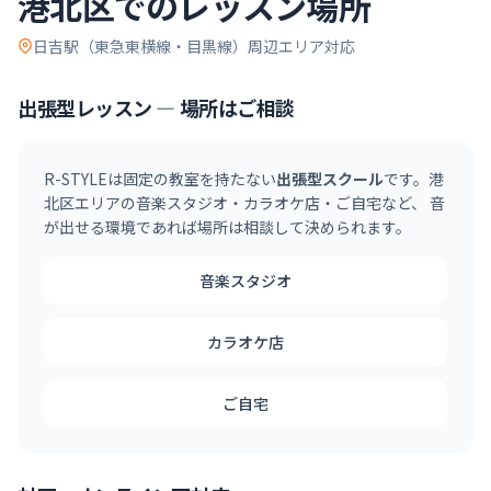
港北区
でのレッスン場所
日吉駅（東急東横線・目黒線）
周辺エリア対応
出張型レッスン — 場所はご相談
R-STYLEは固定の教室を持たない
出張型スクール
です。
港
北区
エリアの音楽スタジオ・カラオケ店・ご自宅など、 音
が出せる環境であれば場所は相談して決められます。
音楽スタジオ
カラオケ店
ご自宅