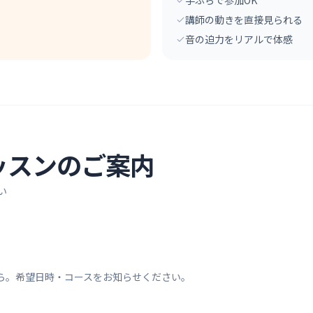
習
手ぶらで参加OK
講師の動きを直接見られる
音の迫力をリアルで体感
ッスンのご案内
い
ら。希望日時・コースをお知らせください。