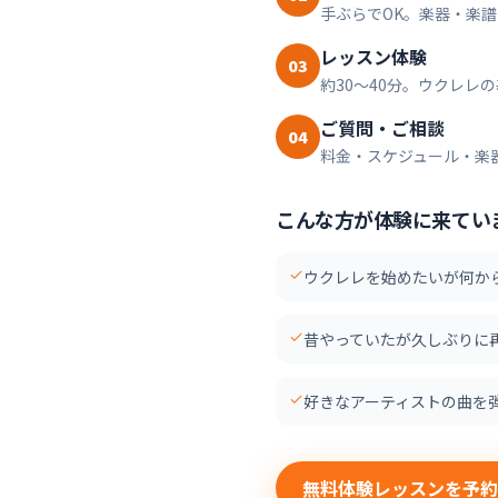
手ぶらでOK。楽器・楽
レッスン体験
03
約30〜40分。ウクレ
ご質問・ご相談
04
料金・スケジュール・楽
こんな方が体験に来てい
ウクレレを始めたいが何か
昔やっていたが久しぶりに
好きなアーティストの曲を
無料体験レッスンを予約