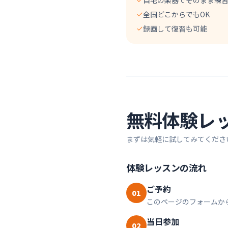
自宅の楽器でそのまま練
全国どこからでもOK
録画して復習も可能
無料体験レ
まずは気軽に試してみてくださ
体験レッスンの流れ
ご予約
01
このページのフォームか
当日参加
02