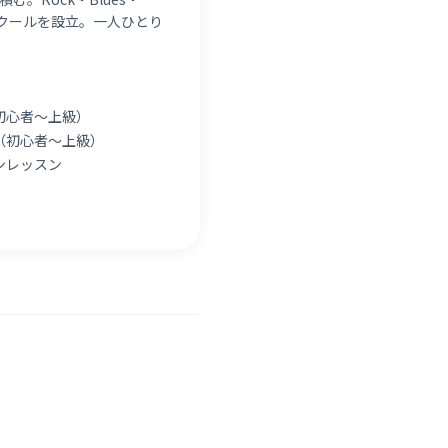
ックスクールを設立。一人ひとり
初心者〜上級）
（初心者〜上級）
ンレッスン