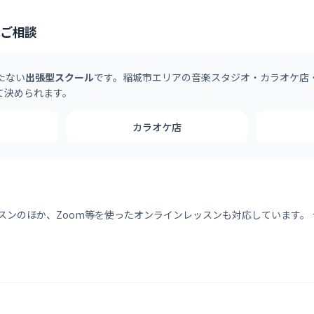
はご相談
持たない
出張型スクール
です。
稲城市
エリアの音楽スタジオ・カラオケ店・
て決められます。
カラオケ店
スンのほか、Zoom等を使ったオンラインレッスンも対応しています。