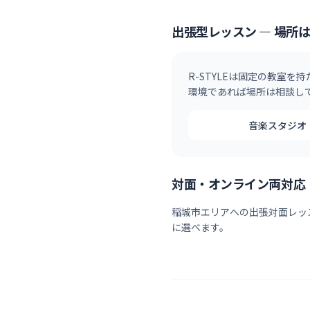
出張型レッスン — 場所
R-STYLEは固定の教室を
環境であれば場所は相談し
音楽スタジオ
対面・オンライン両対応
稲城市
エリアへの出張対面レッ
に選べます。