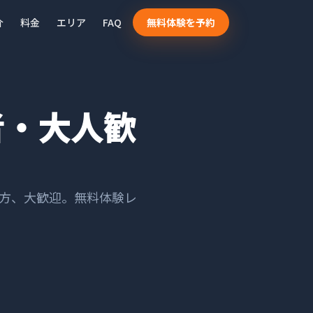
介
料金
エリア
FAQ
無料体験を予約
者・大人歓
方、大歓迎。無料体験レ