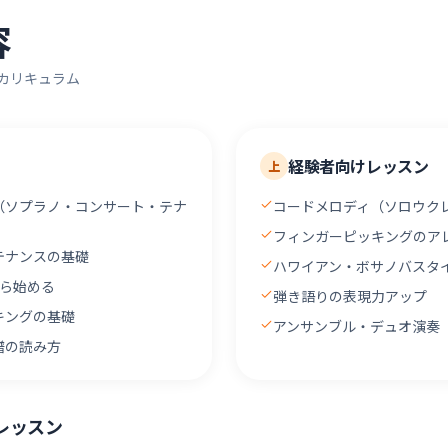
容
カリキュラム
経験者向けレッスン
上
（ソプラノ・コンサート・テナ
コードメロディ（ソロウク
フィンガーピッキングのア
テナンスの基礎
ハワイアン・ボサノバスタ
から始める
弾き語りの表現力アップ
キングの基礎
アンサンブル・デュオ演奏
譜の読み方
レッスン