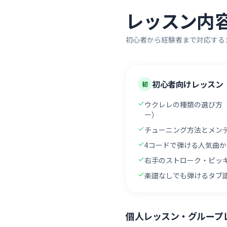
レッスン内
初心者から経験者まで対応する
初心者向けレッスン
初
ウクレレの種類の選び方
ー）
チューニング方法とメン
4コードで弾ける人気曲
右手のストローク・ピッ
楽譜なしでも弾けるタブ
個人レッスン・グループ