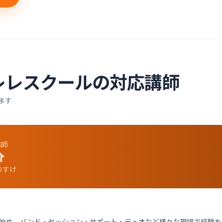
レレ
スクールの対応講師
ます
講師
介
のすけ
始め、バンド・セッション・サポート・デュオなど様々な現場で経験を積む。