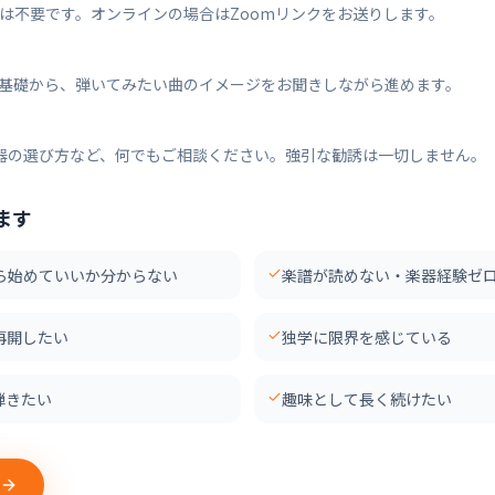
譜は不要です。オンラインの場合はZoomリンクをお送りします。
レの基礎から、弾いてみたい曲のイメージをお聞きしながら進めます。
器の選び方など、何でもご相談ください。強引な勧誘は一切しません。
ます
ら始めていいか分からない
楽譜が読めない・楽器経験ゼ
再開したい
独学に限界を感じている
弾きたい
趣味として長く続けたい