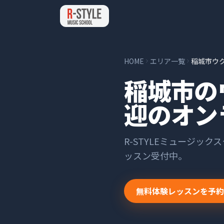
HOME
エリア一覧
稲城市ウ
稲城市の
迎のオン
R-STYLEミュージック
ッスン受付中。
無料体験レッスンを予約