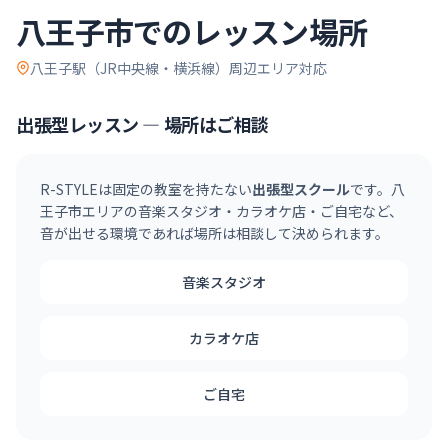
八王子市
でのレッスン場所
八王子駅（JR中央線・横浜線）
周辺エリア対応
出張型レッスン — 場所はご相談
R-STYLEは固定の教室を持たない
出張型スクール
です。
八
王子市
エリアの音楽スタジオ・カラオケ店・ご自宅など、
音が出せる環境であれば場所は相談して決められます。
音楽スタジオ
カラオケ店
ご自宅