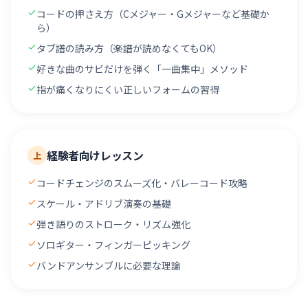
コードの押さえ方（Cメジャー・Gメジャーなど基礎か
ら）
タブ譜の読み方（楽譜が読めなくてもOK）
好きな曲のサビだけを弾く「一曲集中」メソッド
指が痛くなりにくい正しいフォームの習得
経験者向けレッスン
上
コードチェンジのスムーズ化・バレーコード攻略
スケール・アドリブ演奏の基礎
弾き語りのストローク・リズム強化
ソロギター・フィンガーピッキング
バンドアンサンブルに必要な理論