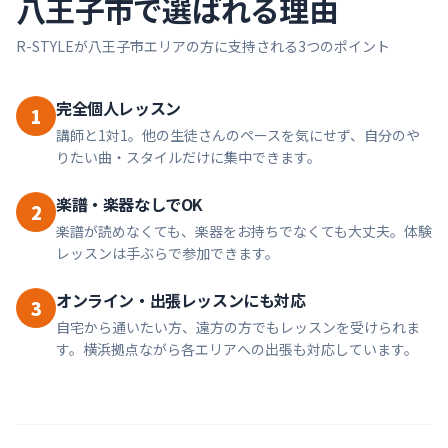
八王子市
で選ばれる理由
R-STYLEが
八王子市
エリアの方に支持される3つのポイント
完全個人レッスン
1
講師と1対1。他の生徒さんのペースを気にせず、自分のや
りたい曲・スタイルだけに集中できます。
楽譜・楽器なしでOK
2
楽譜が読めなくても、楽器をお持ちでなくても大丈夫。体験
レッスンは手ぶらで参加できます。
オンライン・出張レッスンにも対応
3
自宅から通いたい方、遠方の方でもレッスンを受けられま
す。横浜拠点ながら各エリアへの出張も対応しています。