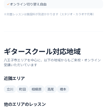
オンライン切り替え自由
※対面レッスンは施設料が別途かかります（スタジオ・カラオケ代等）
ギター
スクール対応地域
八王子市
エリアを中心に、以下の地域からもご来校・オンライン
受講いただいています
近隣エリア
立川
町田
相模原
高尾
橋本
他のエリアのレッスン