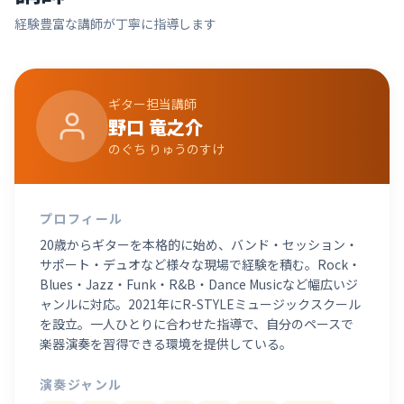
経験豊富な講師が丁寧に指導します
ギター
担当講師
野口 竜之介
のぐち りゅうのすけ
プロフィール
20歳からギターを本格的に始め、バンド・セッション・
サポート・デュオなど様々な現場で経験を積む。Rock・
Blues・Jazz・Funk・R&B・Dance Musicなど幅広いジ
ャンルに対応。2021年にR-STYLEミュージックスクール
を設立。一人ひとりに合わせた指導で、自分のペースで
楽器演奏を習得できる環境を提供している。
演奏ジャンル