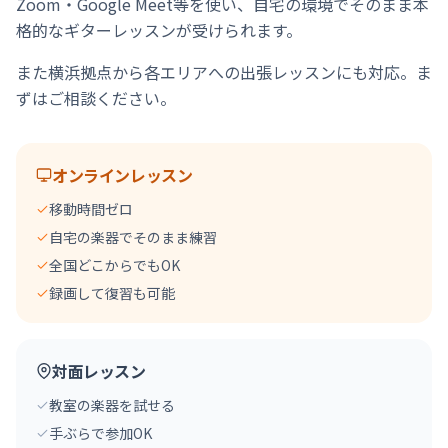
Zoom・Google Meet等を使い、自宅の環境でそのまま本
格的なギターレッスンが受けられます。
また横浜拠点から各エリアへの出張レッスンにも対応。ま
ずはご相談ください。
オンラインレッスン
移動時間ゼロ
自宅の楽器でそのまま練習
全国どこからでもOK
録画して復習も可能
対面レッスン
教室の楽器を試せる
手ぶらで参加OK