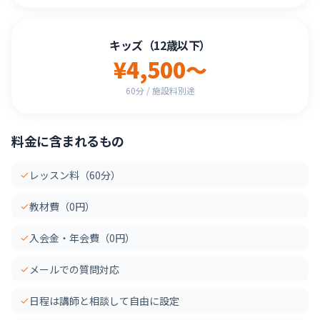
キッズ（12歳以下）
¥4,500〜
60分 / 施設料別途
料金に含まれるもの
レッスン料（60分）
教材費（0円）
入会金・年会費（0円）
メールでの質問対応
日程は講師と相談して自由に設定