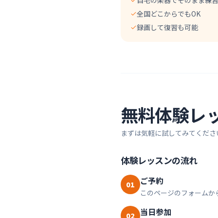
自宅の楽器でそのまま練
全国どこからでもOK
録画して復習も可能
無料体験レ
まずは気軽に試してみてくださ
体験レッスンの流れ
ご予約
01
このページのフォームか
当日参加
02