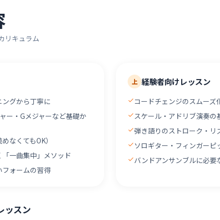
容
カリキュラム
経験者向けレッスン
上
ニングから丁寧に
コードチェンジのスムーズ
ャー・Gメジャーなど基礎か
スケール・アドリブ演奏の
弾き語りのストローク・リ
めなくてもOK）
ソロギター・フィンガーピ
く「一曲集中」メソッド
バンドアンサンブルに必要
いフォームの習得
レッスン