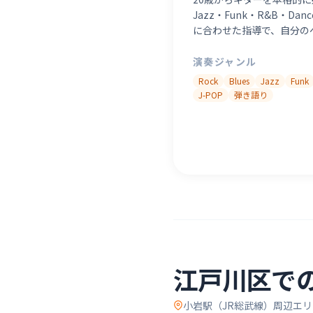
Jazz・Funk・R&B・D
に合わせた指導で、自分の
演奏ジャンル
Rock
Blues
Jazz
Funk
J-POP
弾き語り
江戸川区
で
小岩駅（JR総武線）
周辺エリ