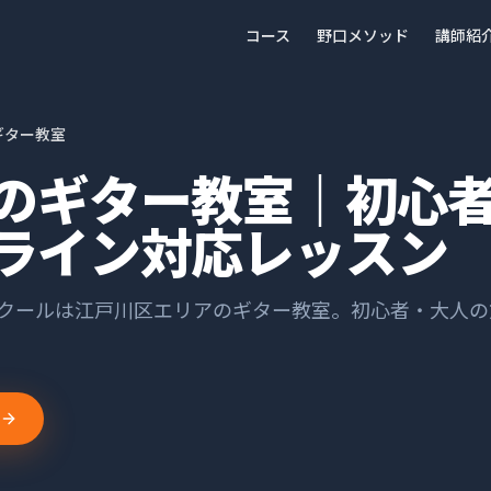
コース
野口メソッド
講師紹
ギター教室
のギター教室｜初心
ライン対応レッスン
スクールは
江戸川区
エリアの
ギター
教室。
初心者・大人の