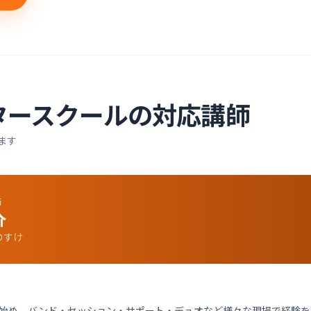
ター
スクールの対応講師
ます
師
介
のすけ
始め、バンド・セッション・サポート・デュオなど様々な現場で経験を積む。