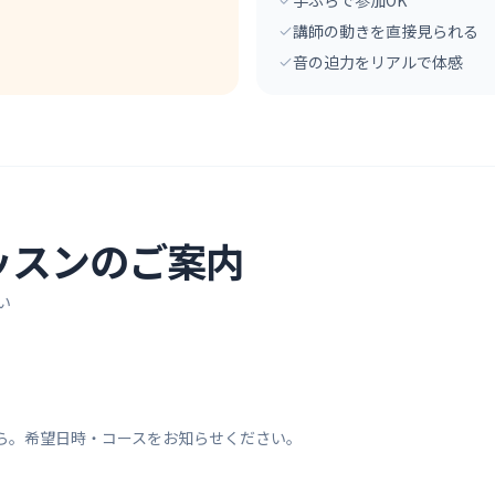
習
手ぶらで参加OK
講師の動きを直接見られる
音の迫力をリアルで体感
ッスンのご案内
い
ら。希望日時・コースをお知らせください。