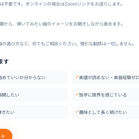
譜は不要です。オンラインの場合はZoomリンクをお送りします。
の基礎から、弾いてみたい曲のイメージをお聞きしながら進めます。
器の選び方など、何でもご相談ください。強引な勧誘は一切しません。
ます
始めていいか分からない
楽譜が読めない・楽器経験ゼ
再開したい
独学に限界を感じている
弾きたい
趣味として長く続けたい