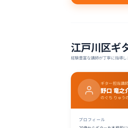
江戸川区
ギ
経験豊富な講師が丁寧に指導し
ギター
担当講
野口 竜之
のぐち りゅう
プロフィール
20歳からギターを本格的に