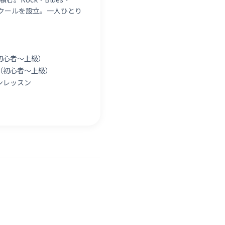
ックスクールを設立。一人ひとり
初心者〜上級）
（初心者〜上級）
ンレッスン