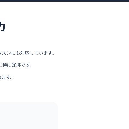
力
レッスンにも対応しています。
に特に好評です。
れます。