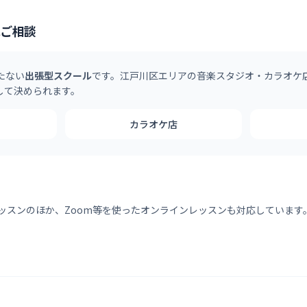
はご相談
持たない
出張型スクール
です。
江戸川区
エリアの音楽スタジオ・カラオケ
して決められます。
カラオケ店
ッスンのほか、Zoom等を使ったオンラインレッスンも対応しています