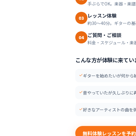
手ぶらでOK。楽器・楽
レッスン体験
03
約30〜40分。ギター
ご質問・ご相談
04
料金・スケジュール・楽
こんな方が体験に来てい
ギターを始めたいが何から
昔やっていたが久しぶりに
好きなアーティストの曲を
無料体験レッスンを予約