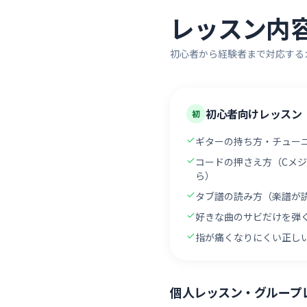
レッスン内
初心者から経験者まで対応する
初心者向けレッスン
初
ギターの持ち方・チュー
コードの押さえ方（Cメジ
ら）
タブ譜の読み方（楽譜が読
好きな曲のサビだけを弾
指が痛くなりにくい正し
個人レッスン・グループ