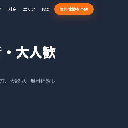
介
料金
エリア
FAQ
無料体験を予約
者・大人歓
方、大歓迎。無料体験レ