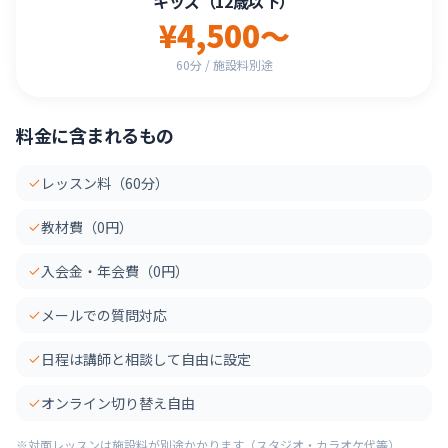
キッズ（12歳以下）
¥4,500〜
60分 / 施設料別途
料金に含まれるもの
レッスン料（60分）
教材費（0円）
入会金・年会費（0円）
メールでの質問対応
日程は講師と相談して自由に設定
オンライン切り替え自由
※対面レッスンは施設料が別途かかります（スタジオ・カラオケ代等）