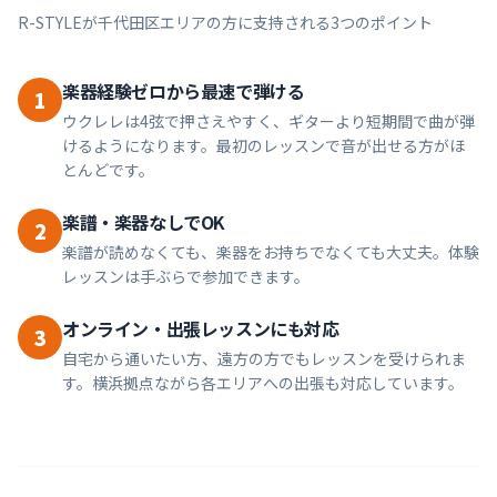
R-STYLEが
千代田区
エリアの方に支持される3つのポイント
楽器経験ゼロから最速で弾ける
1
ウクレレは4弦で押さえやすく、ギターより短期間で曲が弾
けるようになります。最初のレッスンで音が出せる方がほ
とんどです。
楽譜・楽器なしでOK
2
楽譜が読めなくても、楽器をお持ちでなくても大丈夫。体験
レッスンは手ぶらで参加できます。
オンライン・出張レッスンにも対応
3
自宅から通いたい方、遠方の方でもレッスンを受けられま
す。横浜拠点ながら各エリアへの出張も対応しています。