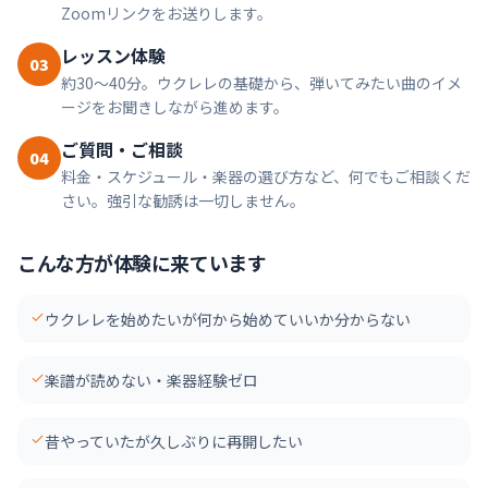
Zoomリンクをお送りします。
レッスン体験
03
約30〜40分。ウクレレの基礎から、弾いてみたい曲のイメ
ージをお聞きしながら進めます。
ご質問・ご相談
04
料金・スケジュール・楽器の選び方など、何でもご相談くだ
さい。強引な勧誘は一切しません。
こんな方が体験に来ています
ウクレレを始めたいが何から始めていいか分からない
楽譜が読めない・楽器経験ゼロ
昔やっていたが久しぶりに再開したい