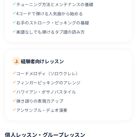
チューニング方法とメンテナンスの基礎
4コードで弾ける人気曲から始める
右手のストローク・ピッキングの基礎
楽譜なしでも弾けるタブ譜の読み方
経験者向けレッスン
上
コードメロディ（ソロウクレレ）
フィンガーピッキングのアレンジ
ハワイアン・ボサノバスタイル
弾き語りの表現力アップ
アンサンブル・デュオ演奏
個人レッスン・グループレッスン