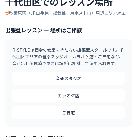
千代田区
でのレッスン場所
秋葉原駅（JR山手線・総武線・東京メトロ）
周辺エリア対応
出張型レッスン — 場所はご相談
R-STYLEは固定の教室を持たない
出張型スクール
です。
千
代田区
エリアの音楽スタジオ・カラオケ店・ご自宅など、
音が出せる環境であれば場所は相談して決められます。
音楽スタジオ
カラオケ店
ご自宅