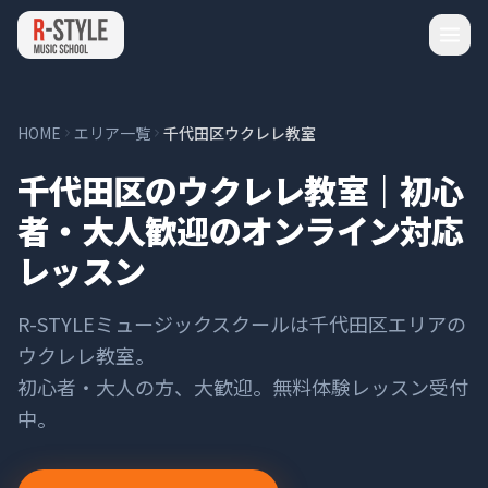
HOME
エリア一覧
千代田区ウクレレ教室
千代田区のウクレレ教室｜初心
者・大人歓迎のオンライン対応
レッスン
R-STYLEミュージックスクールは
千代田区
エリアの
ウクレレ
教室。
初心者・大人の方、大歓迎。無料体験レッスン受付
中。