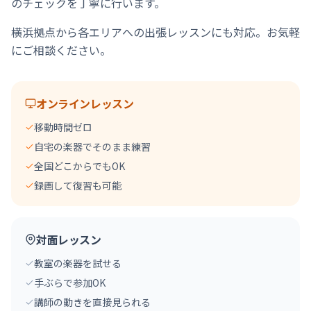
のチェックを丁寧に行います。
横浜拠点から各エリアへの出張レッスンにも対応。お気軽
にご相談ください。
オンラインレッスン
移動時間ゼロ
自宅の楽器でそのまま練習
全国どこからでもOK
録画して復習も可能
対面レッスン
教室の楽器を試せる
手ぶらで参加OK
講師の動きを直接見られる