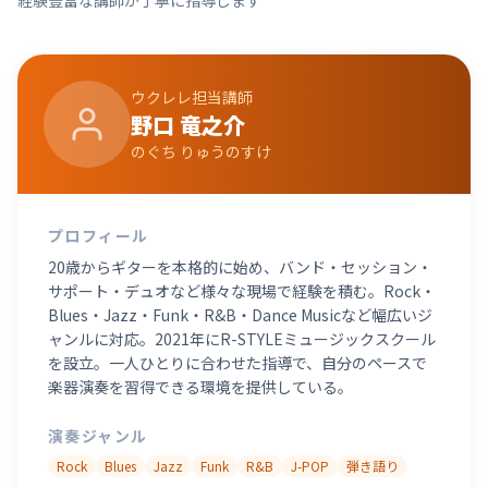
経験豊富な講師が丁寧に指導します
ウクレレ
担当講師
野口 竜之介
のぐち りゅうのすけ
プロフィール
20歳からギターを本格的に始め、バンド・セッション・
サポート・デュオなど様々な現場で経験を積む。Rock・
Blues・Jazz・Funk・R&B・Dance Musicなど幅広いジ
ャンルに対応。2021年にR-STYLEミュージックスクール
を設立。一人ひとりに合わせた指導で、自分のペースで
楽器演奏を習得できる環境を提供している。
演奏ジャンル
Rock
Blues
Jazz
Funk
R&B
J-POP
弾き語り