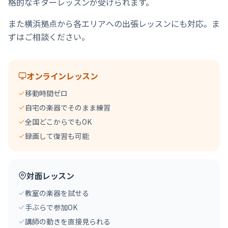
格的なギターレッスンが受けられます。
また横浜拠点から各エリアへの出張レッスンにも対応。ま
ずはご相談ください。
オンラインレッスン
移動時間ゼロ
自宅の楽器でそのまま練習
全国どこからでもOK
録画して復習も可能
対面レッスン
教室の楽器を試せる
手ぶらで参加OK
講師の動きを直接見られる