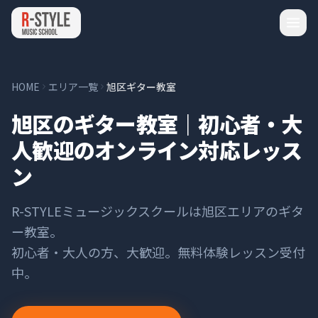
HOME
エリア一覧
旭区ギター教室
旭区のギター教室｜初心者・大
人歓迎のオンライン対応レッス
ン
R-STYLEミュージックスクールは
旭区
エリアの
ギタ
ー
教室。
初心者・大人の方、大歓迎。無料体験レッスン受付
中。