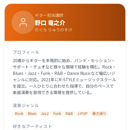
ギター
担当講師
野口 竜之介
のぐち りゅうのすけ
プロフィール
20歳からギターを本格的に始め、バンド・セッション・
サポート・デュオなど様々な現場で経験を積む。Rock・
Blues・Jazz・Funk・R&B・Dance Musicなど幅広いジ
ャンルに対応。2021年にR-STYLEミュージックスクール
を設立。一人ひとりに合わせた指導で、自分のペースで
楽器演奏を習得できる環境を提供している。
演奏ジャンル
Rock
Blues
Jazz
Funk
R&B
J-POP
弾き語り
好きなアーティスト