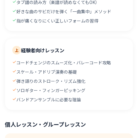
タブ譜の読み方（楽譜が読めなくてもOK）
好きな曲のサビだけを弾く「一曲集中」メソッド
指が痛くなりにくい正しいフォームの習得
経験者向けレッスン
上
コードチェンジのスムーズ化・バレーコード攻略
スケール・アドリブ演奏の基礎
弾き語りのストローク・リズム強化
ソロギター・フィンガーピッキング
バンドアンサンブルに必要な理論
個人レッスン・グループレッスン