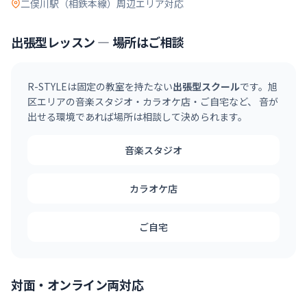
二俣川駅（相鉄本線）
周辺エリア対応
出張型レッスン — 場所はご相談
R-STYLEは固定の教室を持たない
出張型スクール
です。
旭
区
エリアの音楽スタジオ・カラオケ店・ご自宅など、 音が
出せる環境であれば場所は相談して決められます。
音楽スタジオ
カラオケ店
ご自宅
対面・オンライン両対応