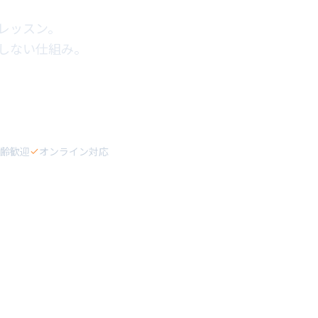
レッスン。
しない仕組み。
齢歓迎
オンライン対応