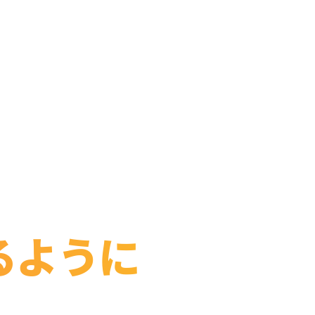
 出張対応
も大丈夫。
るように