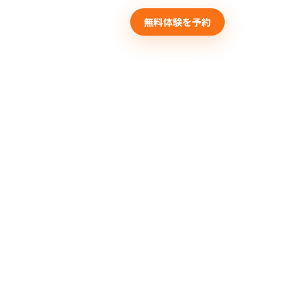
介
料金
エリア
FAQ
無料体験を予約