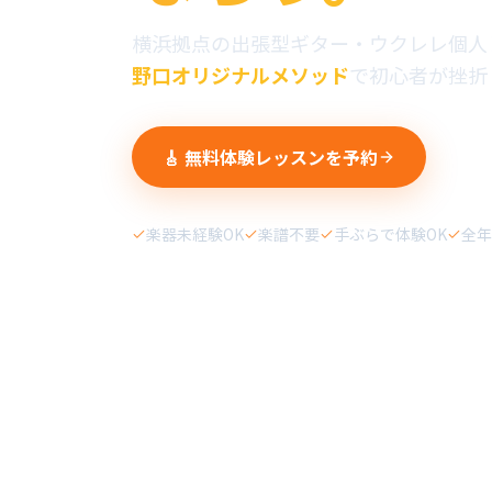
横浜拠点の出張型ギター・ウクレレ個人
野口オリジナルメソッド
で初心者が挫折
🎸 無料体験レッスンを予約
楽器未経験OK
楽譜不要
手ぶらで体験OK
全年